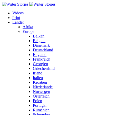
Videos
Print
Länder
Afrika
Europa
Balkan
Belgien
Dänemark
Deutschland
England
Frankreich
Georgien
Griechenland
Irland
Italien
Kroatien
Niederlande
Norwegen
Österreich
Polen
Portugal
Rumänien
Schweden