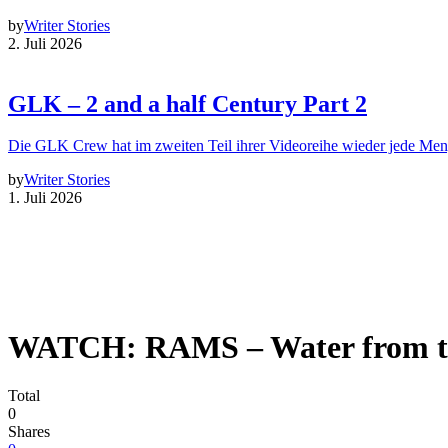
by
Writer Stories
2. Juli 2026
GLK – 2 and a half Century Part 2
Die GLK Crew hat im zweiten Teil ihrer Videoreihe wieder jede Me
by
Writer Stories
1. Juli 2026
WATCH: RAMS – Water from t
Total
0
Shares