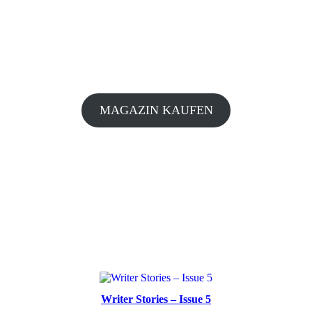
MAGAZIN KAUFEN
Writer Stories – Issue 5