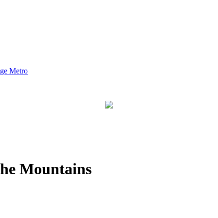
nge Metro
he Mountains