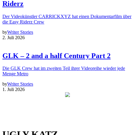
Riderz
Der Videokünstler CARRICKXYZ hat einen Dokumentarfilm über
die Easy Riderz Crew
by
Writer Stories
2. Juli 2026
GLK – 2 and a half Century Part 2
Die GLK Crew hat im zweiten Teil ihrer Videoreihe wieder jede
Menge Metro
by
Writer Stories
1. Juli 2026
UGLY KATZ