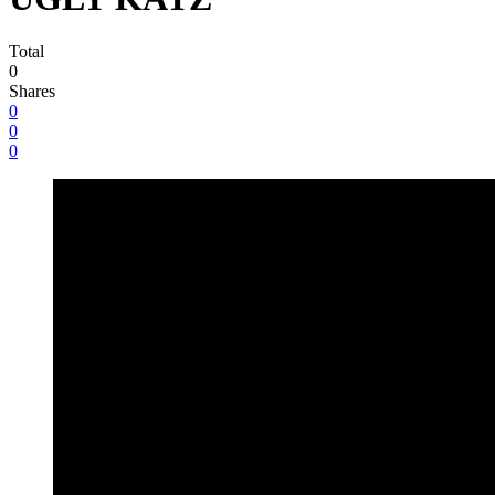
Total
0
Shares
0
0
0