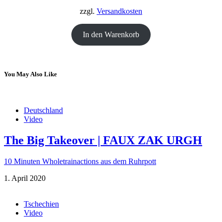
18,00 €
12,00 €.
zzgl.
Versandkosten
In den Warenkorb
You May Also Like
Deutschland
Video
The Big Takeover | FAUX ZAK URGH
10 Minuten Wholetrainactions aus dem Ruhrpott
1. April 2020
Tschechien
Video