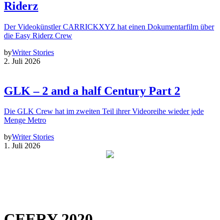
Riderz
Der Videokünstler CARRICKXYZ hat einen Dokumentarfilm über
die Easy Riderz Crew
by
Writer Stories
2. Juli 2026
GLK – 2 and a half Century Part 2
Die GLK Crew hat im zweiten Teil ihrer Videoreihe wieder jede
Menge Metro
by
Writer Stories
1. Juli 2026
CEERY 2020