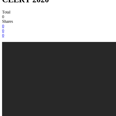
Total
0
Shares
0
0
0