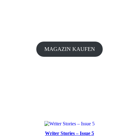
MAGAZIN KAUFEN
Writer Stories – Issue 5