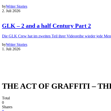
by
Writer Stories
2. Juli 2026
GLK – 2 and a half Century Part 2
Die GLK Crew hat im zweiten Teil ihrer Videoreihe wieder jede Me
by
Writer Stories
1. Juli 2026
THE ACT OF GRAFFITI – THE
Total
0
Shares