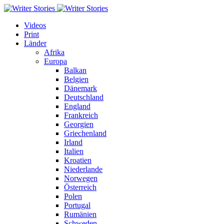
Videos
Print
Länder
Afrika
Europa
Balkan
Belgien
Dänemark
Deutschland
England
Frankreich
Georgien
Griechenland
Irland
Italien
Kroatien
Niederlande
Norwegen
Österreich
Polen
Portugal
Rumänien
Schweden