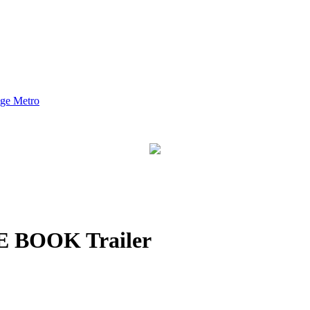
nge Metro
 BOOK Trailer