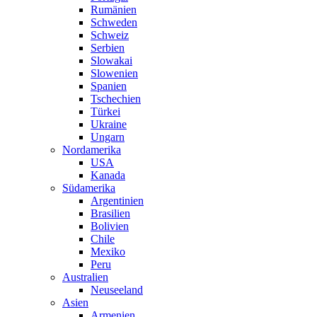
Rumänien
Schweden
Schweiz
Serbien
Slowakai
Slowenien
Spanien
Tschechien
Türkei
Ukraine
Ungarn
Nordamerika
USA
Kanada
Südamerika
Argentinien
Brasilien
Bolivien
Chile
Mexiko
Peru
Australien
Neuseeland
Asien
Armenien