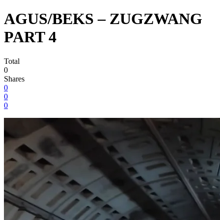
AGUS/BEKS – ZUGZWANG
PART 4
Total
0
Shares
0
0
0