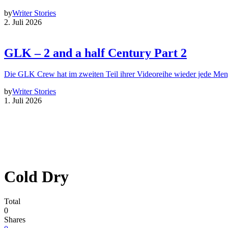
by
Writer Stories
2. Juli 2026
GLK – 2 and a half Century Part 2
Die GLK Crew hat im zweiten Teil ihrer Videoreihe wieder jede Me
by
Writer Stories
1. Juli 2026
Cold Dry
Total
0
Shares