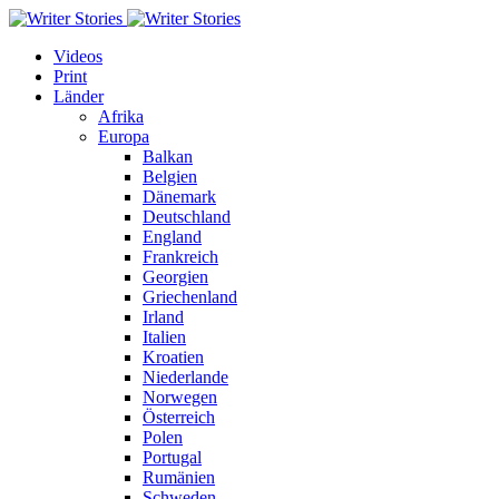
Videos
Print
Länder
Afrika
Europa
Balkan
Belgien
Dänemark
Deutschland
England
Frankreich
Georgien
Griechenland
Irland
Italien
Kroatien
Niederlande
Norwegen
Österreich
Polen
Portugal
Rumänien
Schweden