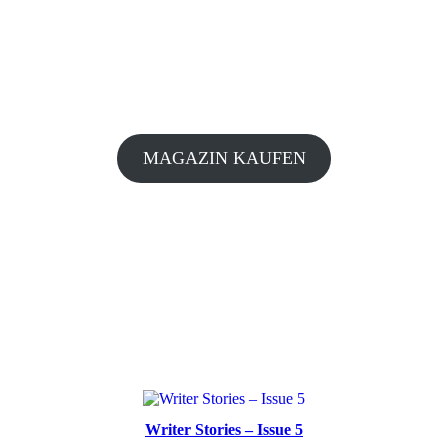
MAGAZIN KAUFEN
Writer Stories – Issue 5