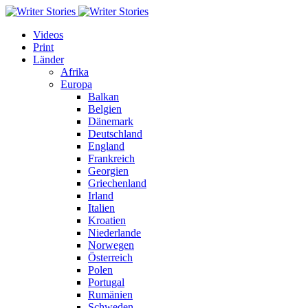
Videos
Print
Länder
Afrika
Europa
Balkan
Belgien
Dänemark
Deutschland
England
Frankreich
Georgien
Griechenland
Irland
Italien
Kroatien
Niederlande
Norwegen
Österreich
Polen
Portugal
Rumänien
Schweden