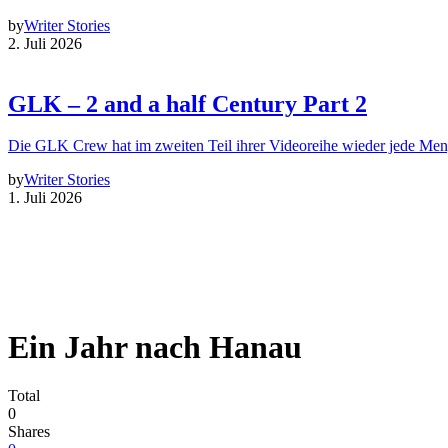
by
Writer Stories
2. Juli 2026
GLK – 2 and a half Century Part 2
Die GLK Crew hat im zweiten Teil ihrer Videoreihe wieder jede Me
by
Writer Stories
1. Juli 2026
Ein Jahr nach Hanau
Total
0
Shares