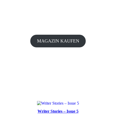
MAGAZIN KAUFEN
Writer Stories – Issue 5