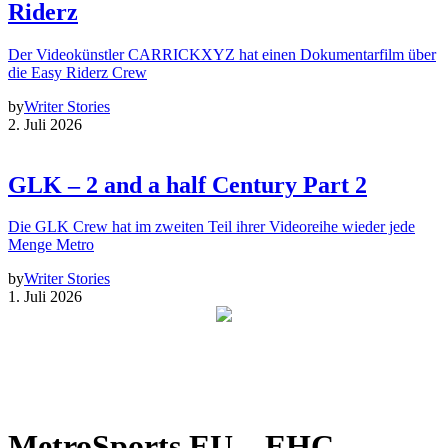
Riderz
Der Videokünstler CARRICKXYZ hat einen Dokumentarfilm über
die Easy Riderz Crew
by
Writer Stories
2. Juli 2026
GLK – 2 and a half Century Part 2
Die GLK Crew hat im zweiten Teil ihrer Videoreihe wieder jede
Menge Metro
by
Writer Stories
1. Juli 2026
MetroSports EU – EHC