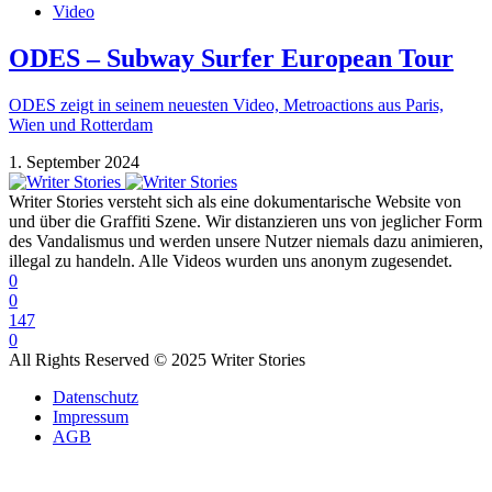
Video
ODES – Subway Surfer European Tour
ODES zeigt in seinem neuesten Video, Metroactions aus Paris,
Wien und Rotterdam
1. September 2024
Writer Stories versteht sich als eine dokumentarische Website von
und über die Graffiti Szene. Wir distanzieren uns von jeglicher Form
des Vandalismus und werden unsere Nutzer niemals dazu animieren,
illegal zu handeln. Alle Videos wurden uns anonym zugesendet.
0
0
147
0
All Rights Reserved © 2025 Writer Stories
Datenschutz
Impressum
AGB