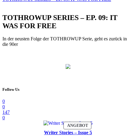
TOTHROWUP SERIES – EP. 09: IT
WAS FOR FREE
In der neusten Folge der TOTHROWUP Serie, geht es zurück in
die 90er
Follow Us
0
0
147
0
PRODUKT
ANGEBOT
IM
Writer Stories – Issue 5
ANGEBOT