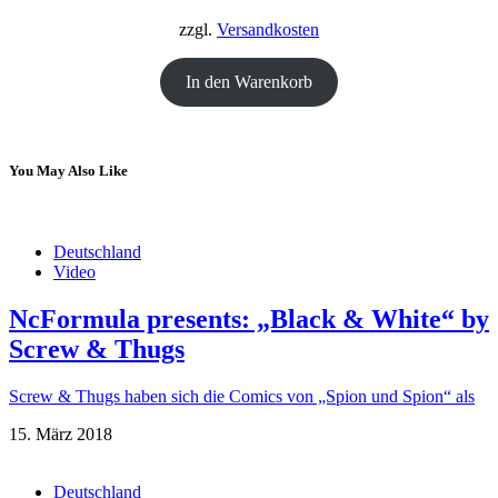
18,00 €
12,00 €.
zzgl.
Versandkosten
In den Warenkorb
You May Also Like
Deutschland
Video
NcFormula presents: „Black & White“ by
Screw & Thugs
Screw & Thugs haben sich die Comics von „Spion und Spion“ als
15. März 2018
Deutschland