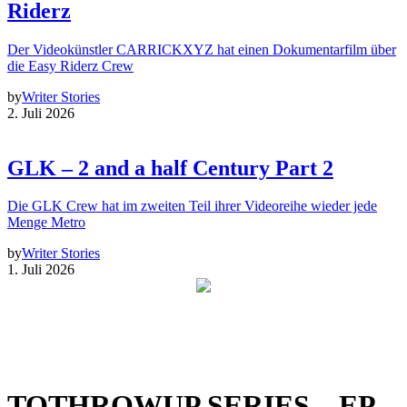
Riderz
Der Videokünstler CARRICKXYZ hat einen Dokumentarfilm über
die Easy Riderz Crew
by
Writer Stories
2. Juli 2026
GLK – 2 and a half Century Part 2
Die GLK Crew hat im zweiten Teil ihrer Videoreihe wieder jede
Menge Metro
by
Writer Stories
1. Juli 2026
TOTHROWUP SERIES – EP.