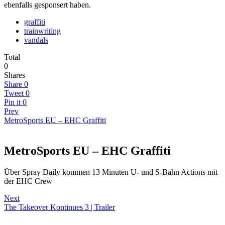
ebenfalls gesponsert haben.
graffiti
trainwriting
vandals
Total
0
Shares
Share
0
Tweet
0
Pin it
0
Prev
MetroSports EU – EHC Graffiti
MetroSports EU – EHC Graffiti
Über Spray Daily kommen 13 Minuten U- und S-Bahn Actions mit
der EHC Crew
Next
The Takeover Kontinues 3 | Trailer