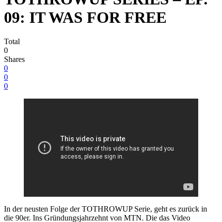
09: IT WAS FOR FREE
Total
0
Shares
0
0
0
In der neusten Folge der TOTHROWUP Serie, geht es zurück in
die 90er. Ins Gründungsjahrzehnt von MTN. Die das Video