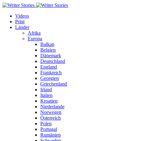
Videos
Print
Länder
Afrika
Europa
Balkan
Belgien
Dänemark
Deutschland
England
Frankreich
Georgien
Griechenland
Irland
Italien
Kroatien
Niederlande
Norwegen
Österreich
Polen
Portugal
Rumänien
Schweden