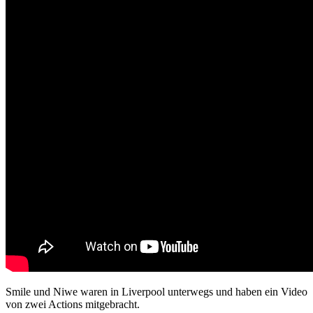
Smile und Niwe waren in Liverpool unterwegs und haben ein Video
von zwei Actions mitgebracht.