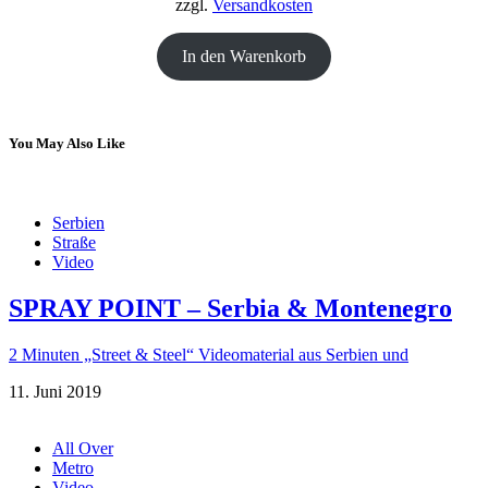
zzgl.
Versandkosten
In den Warenkorb
You May Also Like
Serbien
Straße
Video
SPRAY POINT – Serbia & Montenegro
2 Minuten „Street & Steel“ Videomaterial aus Serbien und
11. Juni 2019
All Over
Metro
Video