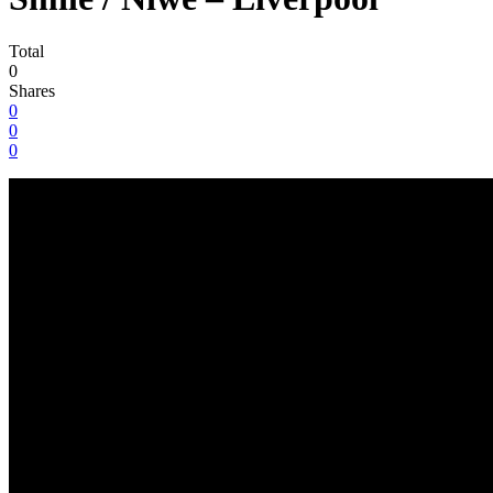
Total
0
Shares
0
0
0