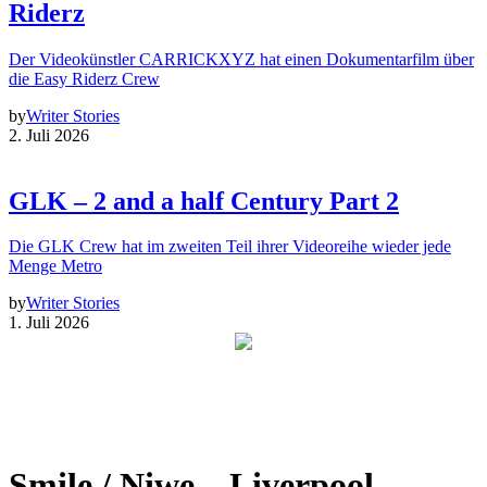
Riderz
Der Videokünstler CARRICKXYZ hat einen Dokumentarfilm über
die Easy Riderz Crew
by
Writer Stories
2. Juli 2026
GLK – 2 and a half Century Part 2
Die GLK Crew hat im zweiten Teil ihrer Videoreihe wieder jede
Menge Metro
by
Writer Stories
1. Juli 2026
Smile / Niwe – Liverpool