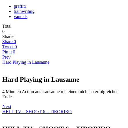
graffiti
trainwriting
vandals
Total
0
Shares
Share
0
Tweet
0
Pin it
0
Prev
Hard Playing in Lausanne
Hard Playing in Lausanne
4 Minuten Action aus Lausanne mit einem nicht so erfolgreichen
Ende
Next
HELL TV – SHOOT 6 – TIRORIRO