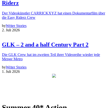
Riderz
Der Videokünstler CARRICKXYZ hat einen Dokumentarfilm über
die Easy Riderz Crew
by
Writer Stories
2. Juli 2026
GLK – 2 and a half Century Part 2
Die GLK Crew hat im zweiten Teil ihrer Videoreihe wieder jede
Menge Metro
by
Writer Stories
1. Juli 2026
Summer 40* Action