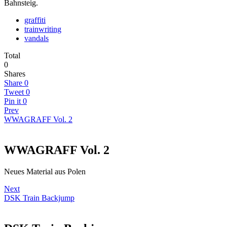
Bahnsteig.
graffiti
trainwriting
vandals
Total
0
Shares
Share
0
Tweet
0
Pin it
0
Prev
WWAGRAFF Vol. 2
WWAGRAFF Vol. 2
Neues Material aus Polen
Next
DSK Train Backjump