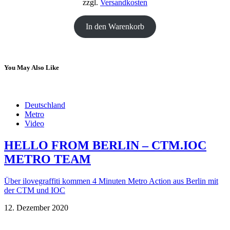
zzgl.
Versandkosten
In den Warenkorb
You May Also Like
Deutschland
Metro
Video
HELLO FROM BERLIN – CTM.IOC
METRO TEAM
Über ilovegraffiti kommen 4 Minuten Metro Action aus Berlin mit
der CTM und IOC
12. Dezember 2020